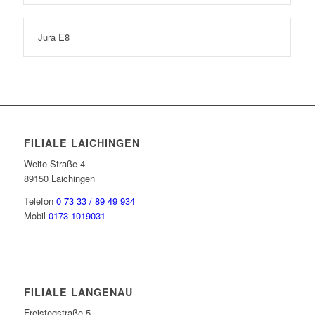
Jura E8
FILIALE LAICHINGEN
Weite Straße 4
89150 Laichingen
Telefon
0 73 33 / 89 49 934
Mobil
0173 1019031
FILIALE LANGENAU
Freistegstraße 5