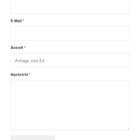
E-Mail
*
Betreff
*
Nachricht
*