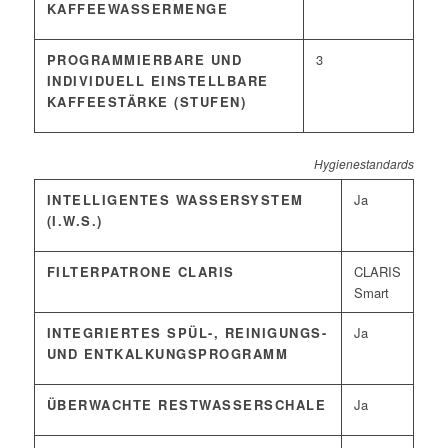
KAFFEEWASSERMENGE
PROGRAMMIERBARE UND
3
INDIVIDUELL EINSTELLBARE
KAFFEESTÄRKE (STUFEN)
Hygienestandards
INTELLIGENTES WASSERSYSTEM
Ja
(I.W.S.)
FILTERPATRONE CLARIS
CLARIS
Smart
INTEGRIERTES SPÜL-, REINIGUNGS-
Ja
UND ENTKALKUNGSPROGRAMM
ÜBERWACHTE RESTWASSERSCHALE
Ja