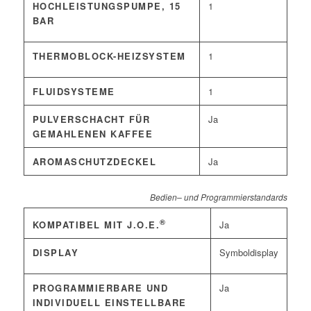
HOCHLEISTUNGSPUMPE, 15
1
BAR
THERMOBLOCK-HEIZSYSTEM
1
FLUIDSYSTEME
1
PULVERSCHACHT FÜR
Ja
GEMAHLENEN KAFFEE
AROMASCHUTZDECKEL
Ja
Bedien– und Programmierstandards
®
Ja
KOMPATIBEL MIT J.O.E.
DISPLAY
Symboldisplay
PROGRAMMIERBARE UND
Ja
INDIVIDUELL EINSTELLBARE