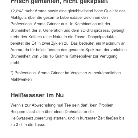
Frisch gemahlen, nicht gekapselt
12,2%* mehr Aroma sowie eine gleichbleibend hohe Qualität des
Mahlguts über die gesamte Lebensdauer zeichnen den
Professional Aroma Grinder aus. In Kombination mit der
Brüheinheit der 8. Generation und dem 3D-Brühprozess, gelangt
stets des Kaffees reine Natur in die Tasse. Doppelprodukte
bereitet die E4 in zwei Zyklen zu. Das bedeutet ein Maximum an
Aroma, da für beide Tassen das gesamte Spektrum der variablen
Brüheinheit von 5 bis 16 Gramm Kaffeepulver zur Verfügung
steht.
*) Professional Aroma Grinder im Vergleich zu herkömmlichen
Mahlwerken
Heißwasser im Nu
Wenn’s zur Abwechslung mal Tee sein darf, kein Problem.
Bequem lässt sich über einen Drehschalter die
Heißwasserzubereitung starten, und in kürzester Zeit fließen bis
zu 3 dl in die Tasse.