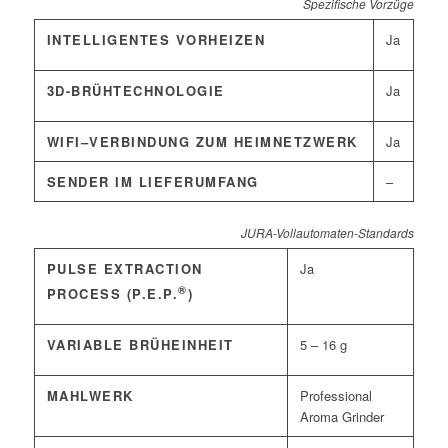
Spezifische Vorzüge
INTELLIGENTES VORHEIZEN
Ja
3D-BRÜHTECHNOLOGIE
Ja
WIFI–VERBINDUNG ZUM HEIMNETZWERK
Ja
SENDER IM LIEFERUMFANG
–
JURA-Vollautomaten-Standards
PULSE EXTRACTION
Ja
®
PROCESS (P.E.P.
)
VARIABLE BRÜHEINHEIT
5 – 16 g
MAHLWERK
Professional
Aroma Grinder