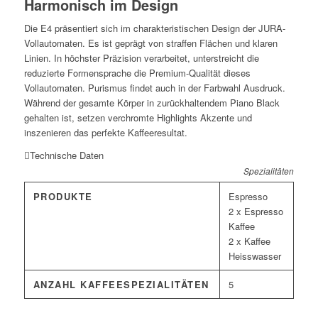
Harmonisch im Design
Die E4 präsentiert sich im charakteristischen Design der JURA-
Vollautomaten. Es ist geprägt von straffen Flächen und klaren
Linien. In höchster Präzision verarbeitet, unterstreicht die
reduzierte Formensprache die Premium-Qualität dieses
Vollautomaten. Purismus findet auch in der Farbwahl Ausdruck.
Während der gesamte Körper in zurückhaltendem Piano Black
gehalten ist, setzen verchromte Highlights Akzente und
inszenieren das perfekte Kaffeeresultat.
Technische Daten
Spezialitäten
PRODUKTE
Espresso
2 x Espresso
Kaffee
2 x Kaffee
Heisswasser
ANZAHL KAFFEESPEZIALITÄTEN
5