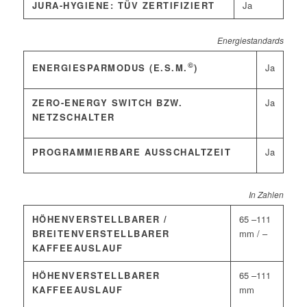
JURA-HYGIENE: TÜV ZERTIFIZIERT
Ja
Energiestandards
©
Ja
ENERGIESPARMODUS (E.S.M.
)
ZERO-ENERGY SWITCH BZW.
Ja
NETZSCHALTER
PROGRAMMIERBARE AUSSCHALTZEIT
Ja
In Zahlen
HÖHENVERSTELLBARER /
65 –111
BREITENVERSTELLBARER
mm / –
KAFFEEAUSLAUF
HÖHENVERSTELLBARER
65 –111
KAFFEEAUSLAUF
mm