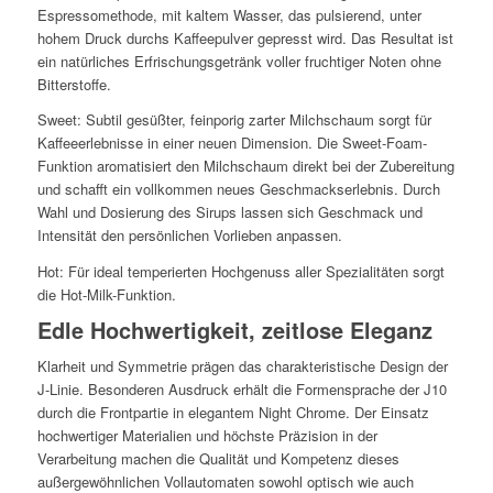
Espressomethode, mit kaltem Wasser, das pulsierend, unter
hohem Druck durchs Kaffeepulver gepresst wird. Das Resultat ist
ein natürliches Erfrischungsgetränk voller fruchtiger Noten ohne
Bitterstoffe.
Sweet: Subtil gesüßter, feinporig zarter Milchschaum sorgt für
Kaffeeerlebnisse in einer neuen Dimension. Die Sweet-Foam-
Funktion aromatisiert den Milchschaum direkt bei der Zubereitung
und schafft ein vollkommen neues Geschmackserlebnis. Durch
Wahl und Dosierung des Sirups lassen sich Geschmack und
Intensität den persönlichen Vorlieben anpassen.
Hot: Für ideal temperierten Hochgenuss aller Spezialitäten sorgt
die Hot-Milk-Funktion.
Edle Hochwertigkeit, zeitlose Eleganz
Klarheit und Symmetrie prägen das charakteristische Design der
J-Linie. Besonderen Ausdruck erhält die Formensprache der J10
durch die Frontpartie in elegantem Night Chrome. Der Einsatz
hochwertiger Materialien und höchste Präzision in der
Verarbeitung machen die Qualität und Kompetenz dieses
außergewöhnlichen Vollautomaten sowohl optisch wie auch