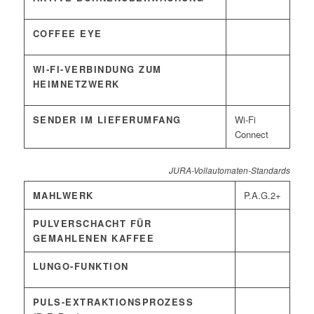
COFFEE EYE
WI-FI-VERBINDUNG ZUM
HEIMNETZWERK
SENDER IM LIEFERUMFANG
Wi-Fi
Connect
JURA-Vollautomaten-Standards
MAHLWERK
P.A.G.2+
PULVERSCHACHT FÜR
GEMAHLENEN KAFFEE
LUNGO-FUNKTION
PULS-EXTRAKTIONSPROZESS