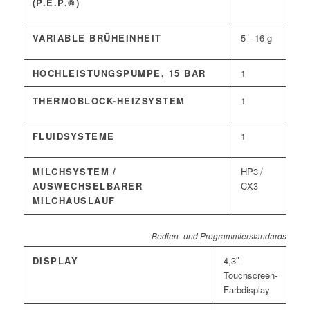
(P.E.P.®)
VARIABLE BRÜHEINHEIT
5 – 16 g
HOCHLEISTUNGSPUMPE, 15 BAR
1
THERMOBLOCK-HEIZSYSTEM
1
FLUIDSYSTEME
1
MILCHSYSTEM /
HP3 /
AUSWECHSELBARER
CX3
MILCHAUSLAUF
Bedien- und Programmierstandards
DISPLAY
4,3″-
Touchscreen-
Farbdisplay