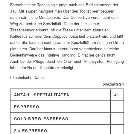
Fortschrittliche Technologie prägt auch das Bedienkonzept der
J10. Mit swipen navigiert man über den Tochscreen bequem
durch sämtliche Menüpunkte. Das Coffee Eye vereinfacht den
Weg zur perfekten Spezialität. Denn der intelligente
Tassensensor erkennt, ob die Tasse unter dem zentralen
Kaffeeauslauf oder dem Cappuccinoauslauf platziert wird und hilft
dabei, die Tasse je nach gewählter Spezialität am richtigen Ort zu
platzieren. Darüber hinaus unterstützen verschiedene hilfreiche
Bedienhinweise das intuitive Handling. Einfacher geht’s nicht.
Auch bei der Pflege: durch die One-Touch-Milchsystem-Reinigung
ist sie im Nu auf Knopfdruck erledigt.
Technische Daten
Spezialitäten
ANZAHL SPEZIALITÄTEN
42
ESPRESSO
COLD BREW ESPRESSO
2 × ESPRESSO