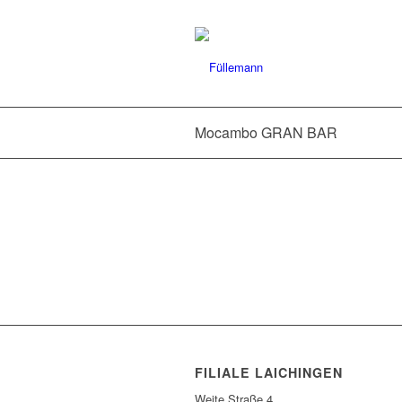
Mocambo GRAN BAR
FILIALE LAICHINGEN
Weite Straße 4